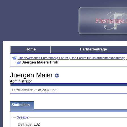
Home
Partnerbeiträge
Finanzwirtschaft Fürstenberg Forum | Das Forum für Unternehmensnachfolg
Juergen Maiers Profil
Juergen Maier
Administrator
Letzte Aktivität:
22.04.2025
11:20
Statistiken
Beiträge
Beiträge:
182