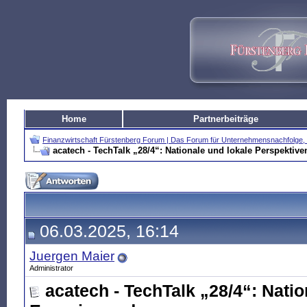
Home
Partnerbeiträge
Finanzwirtschaft Fürstenberg Forum | Das Forum für Unternehmensnachfolg
acatech - TechTalk „28/4“: Nationale und lokale Perspektiv
06.03.2025, 16:14
Juergen Maier
Administrator
acatech - TechTalk „28/4“: Natio