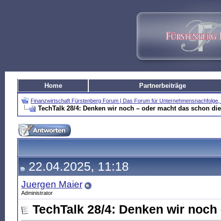
Home
Partnerbeiträge
Finanzwirtschaft Fürstenberg Forum | Das Forum für Unternehmensnachfolg
TechTalk 28/4: Denken wir noch – oder macht das schon die
22.04.2025, 11:18
Juergen Maier
Administrator
TechTalk 28/4: Denken wir noch 