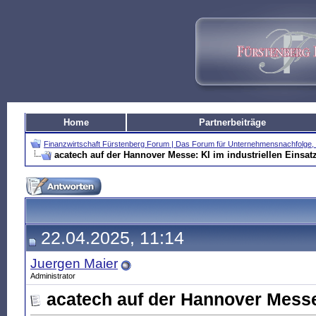
Home
Partnerbeiträge
Finanzwirtschaft Fürstenberg Forum | Das Forum für Unternehmensnachfolg
acatech auf der Hannover Messe: KI im industriellen Einsat
22.04.2025, 11:14
Juergen Maier
Administrator
acatech auf der Hannover Messe: