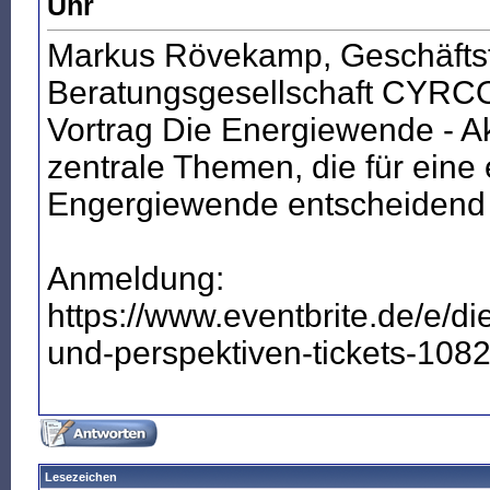
Uhr
Markus Rövekamp, Geschäftsf
Beratungsgesellschaft CYRCO
Vortrag Die Energiewende - Ak
zentrale Themen, die für eine
Engergiewende entscheidend 
Anmeldung:
https://www.eventbrite.de/e/di
und-perspektiven-tickets-108
Lesezeichen