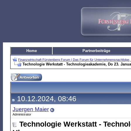
Home
Partnerbeiträge
Finanzwirtschaft Fürstenberg Forum | Das Forum für Unternehmensnachfolg
Technologie Werkstatt - Technologieakademie, Do 23. Janua
10.12.2024, 08:46
Juergen Maier
Administrator
Technologie Werkstatt - Technol