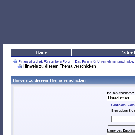
Home
Partner
Finanzwirtschaft Fürstenberg Forum | Das Forum für Unternehmensnachfolg
Hinweis zu diesem Thema verschicken
Hinweis zu diesem Thema verschicken
Ihr Benutzername:
Grafische Siche
Bitte geben Sie 
Name des Empfäng