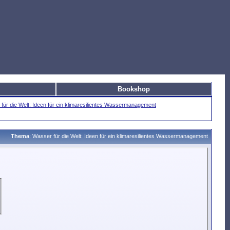
Bookshop
für die Welt: Ideen für ein klimaresilientes Wassermanagement
Thema
:
Wasser für die Welt: Ideen für ein klimaresilientes Wassermanagement