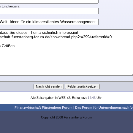
s Empfängers:
Alle Zeitangaben in WEZ +2. Es ist jetzt
14:43
Uhr.
Finanzwirtschaft Fürstenberg Forum | Das Forum für Unternehmensnach
Copyright 2008 Fürstenberg Forum