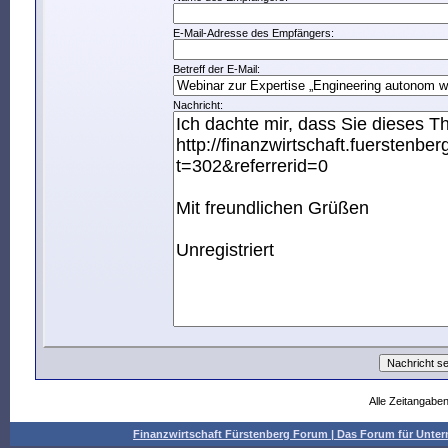
E-Mail-Adresse des Empfängers:
Betreff der E-Mail:
Nachricht:
Alle Zeitangaben
Finanzwirtschaft Fürstenberg Forum | Das Forum für Un