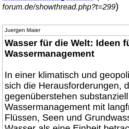
)
forum.de/showthread.php?t=299
Juergen Maier
Wasser für die Welt: Ideen f
Wassermanagement
In einer klimatisch und geopol
sich die Herausforderungen, 
gegenüberstehen substanziell. 
Wassermanagement mit langfri
Flüssen, Seen und Grundwas
Wasser als eine Einheit betra