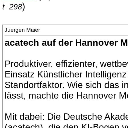
)
t=298
Juergen Maier
acatech auf der Hannover Me
Produktiver, effizienter, wettb
Einsatz Künstlicher Intelligen
Standortfaktor. Wie sich das 
lässt, machte die Hannover M
Mit dabei: Die Deutsche Akad
(acatech), die den KI-Bogen v