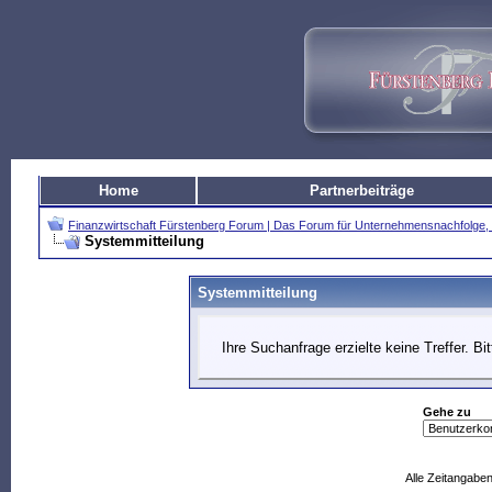
Home
Partnerbeiträge
Finanzwirtschaft Fürstenberg Forum | Das Forum für Unternehmensnachfolg
Systemmitteilung
Systemmitteilung
Ihre Suchanfrage erzielte keine Treffer. B
Gehe zu
Alle Zeitangaben