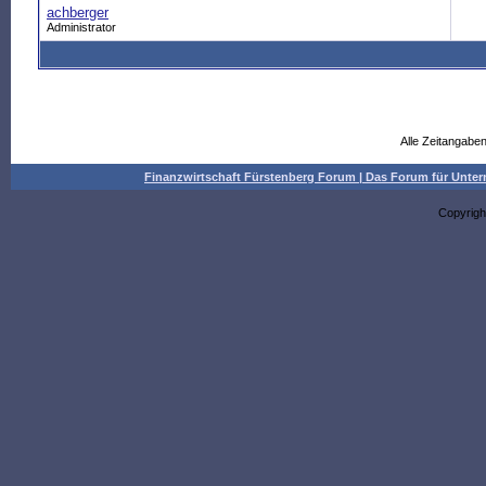
achberger
Administrator
Alle Zeitangaben
Finanzwirtschaft Fürstenberg Forum | Das Forum für Un
Copyrigh