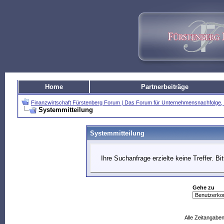
Home
Partnerbeiträge
Finanzwirtschaft Fürstenberg Forum | Das Forum für Unternehmensnachfolg
Systemmitteilung
Systemmitteilung
Ihre Suchanfrage erzielte keine Treffer. B
Gehe zu
Alle Zeitangaben