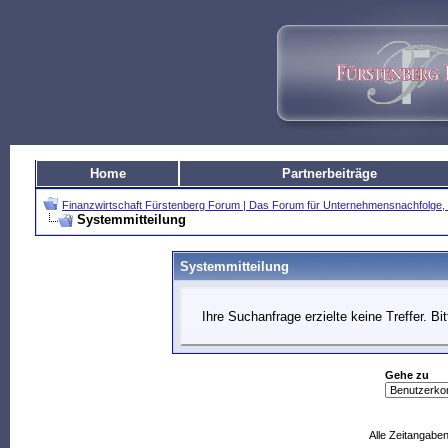
Home
Partnerbeiträge
Finanzwirtschaft Fürstenberg Forum | Das Forum für Unternehmensnachfolg
Systemmitteilung
Systemmitteilung
Ihre Suchanfrage erzielte keine Treffer. B
Gehe zu
Alle Zeitangaben