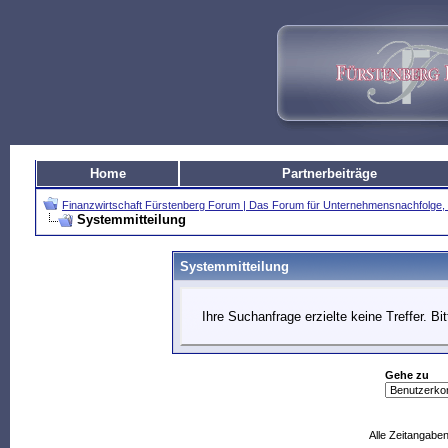
Home
Partnerbeiträge
Finanzwirtschaft Fürstenberg Forum | Das Forum für Unternehmensnachfolg
Systemmitteilung
Systemmitteilung
Ihre Suchanfrage erzielte keine Treffer. B
Gehe zu
Alle Zeitangaben