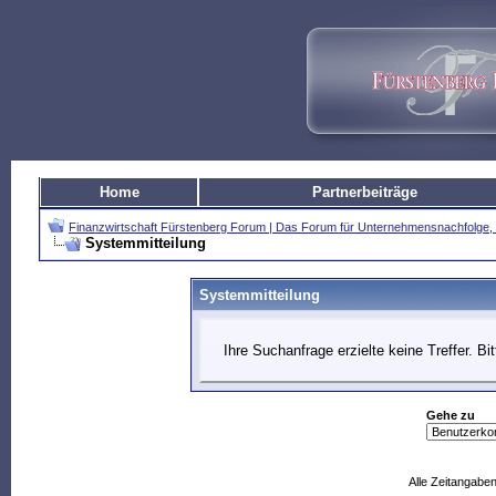
Home
Partnerbeiträge
Finanzwirtschaft Fürstenberg Forum | Das Forum für Unternehmensnachfolg
Systemmitteilung
Systemmitteilung
Ihre Suchanfrage erzielte keine Treffer. B
Gehe zu
Alle Zeitangaben