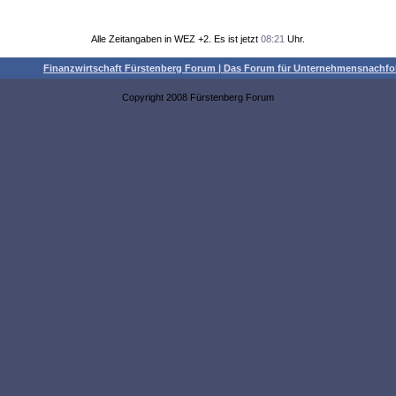
Alle Zeitangaben in WEZ +2. Es ist jetzt
08:21
Uhr.
Finanzwirtschaft Fürstenberg Forum | Das Forum für Unternehmensnach
Copyright 2008 Fürstenberg Forum