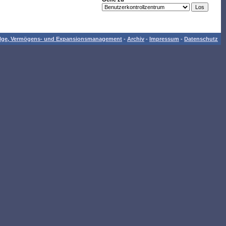
folge, Vermögens- und Expansionsmanagement
-
Archiv
-
Impressum
-
Datenschutz