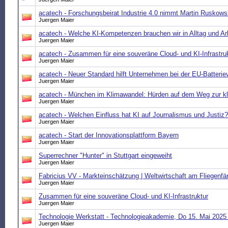
acatech - Forschungsbeirat Industrie 4.0 nimmt Martin Ruskowsk
Juergen Maier
acatech - Welche KI-Kompetenzen brauchen wir in Alltag und Ar
Juergen Maier
acatech - Zusammen für eine souveräne Cloud- und KI-Infrastru
Juergen Maier
acatech - Neuer Standard hilft Unternehmen bei der EU-Batterie
Juergen Maier
acatech - München im Klimawandel: Hürden auf dem Weg zur kl
Juergen Maier
acatech - Welchen Einfluss hat KI auf Journalismus und Justiz?
Juergen Maier
acatech - Start der Innovationsplattform Bayern
Juergen Maier
Superrechner "Hunter" in Stuttgart eingeweiht
Juergen Maier
Fabricius VV - Markteinschätzung | Weltwirtschaft am Fliegenf
Juergen Maier
Zusammen für eine souveräne Cloud- und KI-Infrastruktur
Juergen Maier
Technologie Werkstatt - Technologieakademie, Do 15. Mai 2025 
Juergen Maier