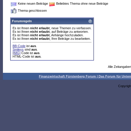
Keine neuen Beiträge
Beliebtes Thema ohne neue Beiträge
Thema geschlossen
Forumregeln
Es ist Ihnen
nicht erlaubt
, neue Themen zu verfassen.
Es ist Ihnen
nicht erlaubt
, auf Beiträge zu antworten.
Es ist Ihnen
nicht erlaubt
, Anhänge hochzuladen.
Es ist Ihnen
nicht erlaubt
, Ihre Beiträge zu bearbeiten.
BB-Code
ist
aus
.
Smileys
sind
aus
.
[IMG]
Code ist
aus
.
HTML-Code ist
aus
.
Alle Zeitangaben
Finanzwirtschaft Fürstenberg Forum | Das Forum für Un
Copyrigh