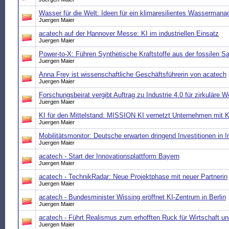
Wasser für die Welt: Ideen für ein klimaresilientes Wasserman
Juergen Maier
acatech auf der Hannover Messe: KI im industriellen Einsatz
Juergen Maier
Power-to-X: Führen Synthetische Kraftstoffe aus der fossilen 
Juergen Maier
Anna Frey ist wissenschaftliche Geschäftsführerin von acatech
Juergen Maier
Forschungsbeirat vergibt Auftrag zu Industrie 4.0 für zirkuläre 
Juergen Maier
KI für den Mittelstand: MISSION KI vernetzt Unternehmen mit K
Juergen Maier
Mobilitätsmonitor: Deutsche erwarten dringend Investitionen in I
Juergen Maier
acatech - Start der Innovationsplattform Bayern
Juergen Maier
acatech - TechnikRadar: Neue Projektphase mit neuer Partnerin
Juergen Maier
acatech - Bundesminister Wissing eröffnet KI-Zentrum in Berlin
Juergen Maier
acatech - Führt Realismus zum erhofften Ruck für Wirtschaft un
Juergen Maier