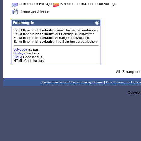
Keine neuen Beiträge
Beliebtes Thema ohne neue Beiträge
Thema geschlossen
Forumregeln
Es ist Ihnen
nicht erlaubt
, neue Themen zu verfassen.
Es ist Ihnen
nicht erlaubt
, auf Beiträge zu antworten.
Es ist Ihnen
nicht erlaubt
, Anhänge hochzuladen.
Es ist Ihnen
nicht erlaubt
, Ihre Beiträge zu bearbeiten.
BB-Code
ist
aus
.
Smileys
sind
aus
.
[IMG]
Code ist
aus
.
HTML-Code ist
aus
.
Alle Zeitangaben
Finanzwirtschaft Fürstenberg Forum | Das Forum für Un
Copyrig