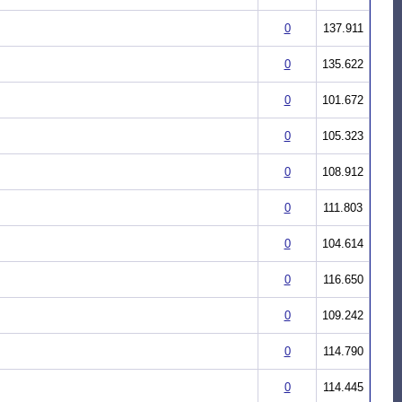
0
137.911
0
135.622
0
101.672
0
105.323
0
108.912
0
111.803
0
104.614
0
116.650
0
109.242
0
114.790
0
114.445