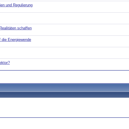
ien und Regulierung
Realitäten schaffen
uf die Energiewende
ektor?