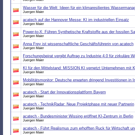
Wasser für die Welt: Ideen für ein klimaresilientes Wasserman
Juergen Maier
acatech auf der Hannover Messe: KI im industriellen Einsatz
Juergen Maier
Power-to-X: Führen Synthetische Kraftstoffe aus der fossilen 
Juergen Maier
Anna Frey ist wissenschaftliche Geschäftsführerin von acatech
Juergen Maier
Forschungsbeirat vergibt Auftrag zu Industrie 4.0 für zirkuläre 
Juergen Maier
KI für den Mittelstand: MISSION KI vernetzt Unternehmen mit K
Juergen Maier
Mobilitätsmonitor: Deutsche erwarten dringend Investitionen in I
Juergen Maier
acatech - Start der Innovationsplattform Bayern
Juergen Maier
acatech - TechnikRadar: Neue Projektphase mit neuer Partnerin
Juergen Maier
acatech - Bundesminister Wissing eröffnet KI-Zentrum in Berlin
Juergen Maier
acatech - Führt Realismus zum erhofften Ruck für Wirtschaft un
Juergen Maier